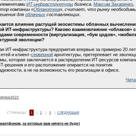
элементами
ИТ-инфраструктуры
бизнеса.
Максим Захаренко
,
ктор компании «
Облакотека
», считает, что рынку необходим
ешения для
облачных
составляющих.
жается влияние растущей экосистемы облачных вычислени
й ИТ-инфраструктуры? Каково взаимовлияние «облаков» с
ндами современности (виртуализация, «бум цодов», «моби
руктурной эволюции?
я ИТ-инфраструктура предприятия впервые за примерно 20 лет
етей и клиент-
серверной
архитектуры, претерпевает не эволю
гмы, которая заключается в распределении ИТ-ресурсов компан
ИТ-решения и его расположения опирается на понятия
дежности, а не на возможность его реализации в офисе.
Чита
u/link/a3522
СТРАНИЦЫ:
1
|
2
|
3
|
СЛЕДУЮЩАЯ
артфоном, за которые вам ничего не будет