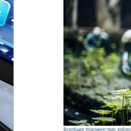
Всеобщее благоденствие, робок